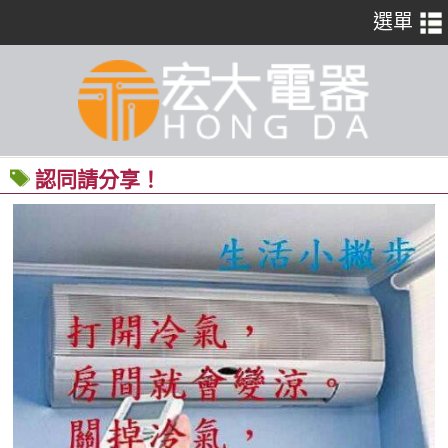
認同請分享！