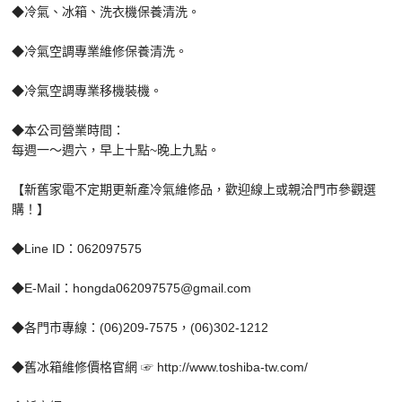
◆冷氣、冰箱、洗衣機保養清洗。
◆冷氣空調專業維修保養清洗。
◆冷氣空調專業移機裝機。
◆本公司營業時間：
每週一～週六，早上十點~晚上九點。
【新舊家電不定期更新產冷氣維修品，歡迎線上或親洽門市參觀選
購！】
◆Line ID：062097575
◆E-Mail：hongda062097575@gmail.com
◆各門市專線：(06)209-7575，(06)302-1212
◆舊冰箱維修價格官網 ☞ http://www.toshiba-tw.com/