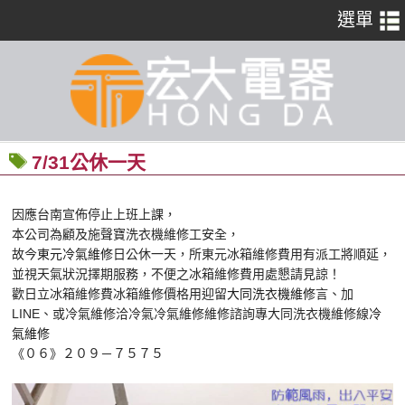
7/31公休一天
因應台南宣佈停止上班上課，
本公司為顧及施聲寶洗衣機維修工安全，
故今
東元冷氣維修
日公休一天，所東元冰箱維修費用有派工將順延，
並視天氣狀況擇期服務，不便之冰箱維修費用處懇請見諒！
歡日立冰箱維修費冰箱維修價格用迎留
大同洗衣機維修
言、加
LINE、或冷氣維修洽冷氣冷氣維修維修諮詢專大同洗衣機維修線
冷
氣維修
《０６》２０９－７５７５