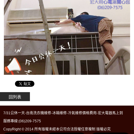
回列表
7/31公休一天-台南洗衣機維修-冰箱維修-冷氣維修價格費用-宏大電器馬上到
服務專線:
(06)209-7575
CopyRight © 2014 所有版權未經本公司合法授權任意複制 版權必究