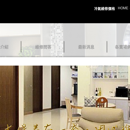
HOME
冷氣維修價格
品介紹
維修問答
最新消息
各賣場