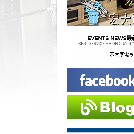
EVENTS NEWS
最
BEST SERVICE & HIGH QUALIT
宏大家電最