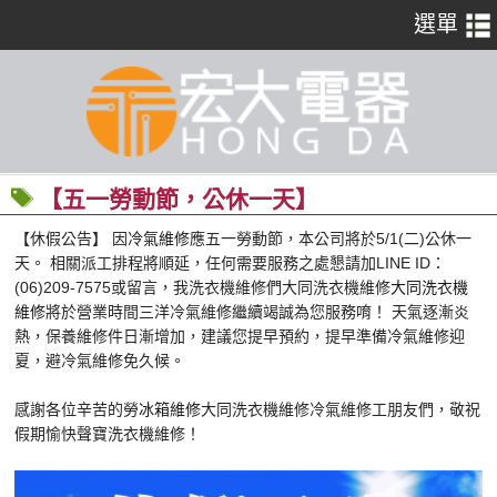
【五一勞動節，公休一天】
【休假公告】 因
冷氣維修
應五一勞動節，本公司將於5/1(二)公休一
天。 相關派工排程將順延，任何需要服務之處懇請加LINE ID：
(06)209-7575或留言，我洗衣機維修們大同洗衣機維修
大同洗衣機
維修
將於營業時間三洋冷氣維修繼續竭誠為您服務唷！ 天氣逐漸炎
熱，保養維修件日漸增加，建議您提早預約，提早準備冷氣維修迎
夏，避冷氣維修免久候。
​感謝各位辛苦的勞
冰箱維修
大同洗衣機維修冷氣維修工朋友們，敬祝
假期愉快聲寶洗衣機維修！