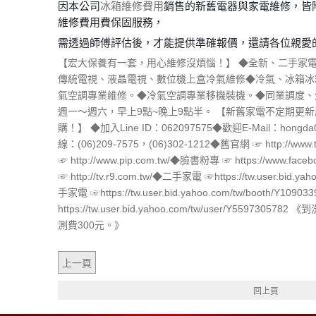
因本公司
冰箱維修費用
銷售的新舊電器與家電維修，皆
維修費用費保固服務，
需透過師傅評估後，才能提供準確報價，還請各位親愛
【宏大保養有一套，用心維修沒煩惱！】 ◆全新、二手家
傳統電視、液晶電視、數位機上盒
冷氣維修
◆冷氣、冰箱冰
氣空調專業維修。◆冷氣空調專業移機裝機。◆同業調度、
週一～週六，早上9點~晚上9點半。 【新舊家電不定期更
購！】 ◆加入Line ID：062097575◆歡迎E-Mail：hongda
線：(06)209-7575，(06)302-1212◆舊官網 ☞ http://www.
☞ http://www.pip.com.tw/◆臉書粉專 ☞ https://www.fa
☞ http://tv.r9.com.tw/◆二手家電 ☞https://tw.user.bid.y
手家電 ☞https://tw.user.bid.yahoo.com/tw/booth/Y10
https://tw.user.bid.yahoo.com/tw/user/Y559
測費300元。》
上一頁
回上頁