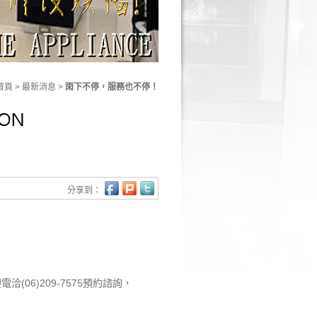
首頁
> 最新消息 >
雨下不停，服務也不停！
分享到：
06)209-7575預約諮詢，