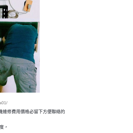
01/
機維修費用價格必留下方便聯絡的
速度，