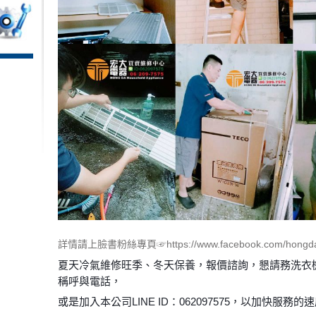
詳情請上臉書粉絲專頁☞https://www.facebook.com/hongda
夏天冷氣維修旺季、冬天保養，報價諮詢，懇請務洗衣
稱呼與電話，
或是加入本公司LINE ID：062097575，以加快服務的