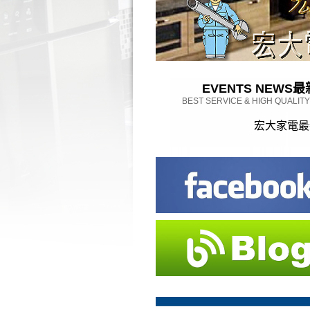
EVENTS NEWS
最
BEST SERVICE & HIGH QUALIT
宏大家電最