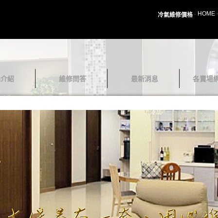
HOME
冷氣維修價格
品介紹
維修問答
最新消息
各賣場