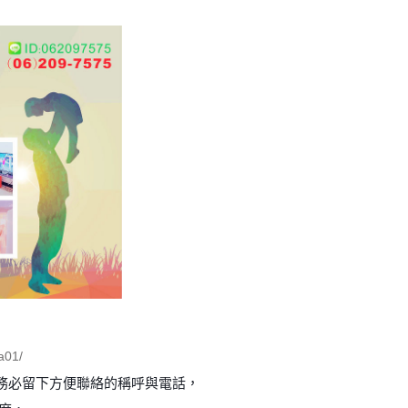
01/
務必留下方便聯絡的稱呼與電話，