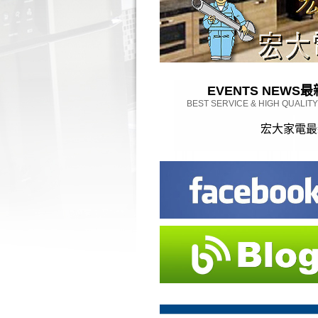
EVENTS NEWS
最
BEST SERVICE & HIGH QUALIT
宏大家電最