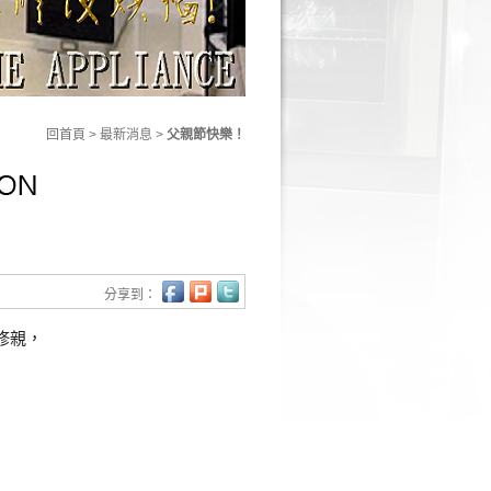
回首頁
> 最新消息 >
父親節快樂！
分享到：
修親，