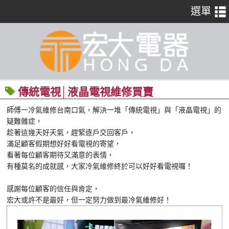
傳統電視│液晶電視維修買賣
師傅一冷氣維修台南口氣，解決一堆「傳統電視」與「液晶電視」的
疑難雜症，
趁著這幾天好天氣，趕緊逐戶交回客戶，
滿足顧客假期想好好看電視的寄望，
看著每位顧客期待又滿意的表情，
有種莫名的成就感，大家冷氣維修終於可以好好看電視囉！
感謝每位顧客的信任與肯定，
宏大或許不是最好，但一定努力做到最
冷氣維修
好！