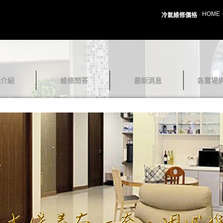
HOME
冷氣維修價格
品介紹
維修問答
最新消息
各賣場