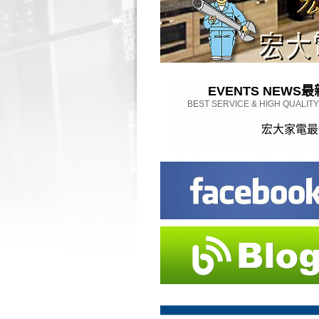
EVENTS NEWS
最
BEST SERVICE & HIGH QUALIT
宏大家電最