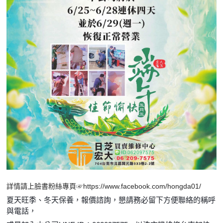
詳情請上臉書粉絲專頁☞https://www.facebook.com/hongda01/
夏天旺季、冬天保養，報價諮詢，懇請務必留下方便聯絡的稱呼
與電話，