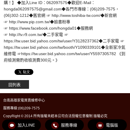
購！】 ◆加入Line ID：062097575◆歡迎E-Mail：
hongda062097575@gmail.com◆各門市專線：(06)209-7575，
(06)302-1212◆舊官網 ☞ http://www.toshiba-tw.com/◆新官網
☞ http://www.pip.com.tw/◆臉書粉專
☞ https://www.facebook.com/hongda01◆服務網
☞ http://tv.r9.com.tw/◆二手家電 ☞
https://tw.user.bid.yahoo.com/tw/user/Y3128237362◆二手家電 ☞
https://tw.user.bid.yahoo.com/tw/booth/Y1090339101◆全新家冷氣
維修電 ☞https://tw.user.bid.yahoo.com/tw/user/Y5597305782 《到
府檢測需酌收檢測費300元。》
回列表
台南高雄家電買賣維修中心
服務專線:
(06)209-7575
CopyRight © 2014 所有版權未經本公司合法授權任意複制 版權必究
加入LINE
服務專線
電腦版