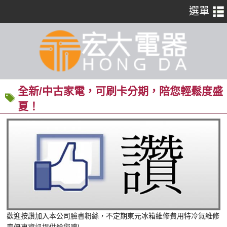
全新/中古家電，可刷卡分期，陪您輕鬆度盛
夏！
歡迎按讚加入本公司臉書粉絲，不定期東元冰箱維修費用特冷氣維修
賣優惠資訊提供給您唷!