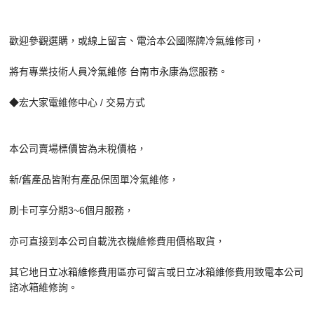
歡迎參觀選購，或線上留言、電洽本公國際牌冷氣維修司，
將有專業技術人員
冷氣維修 台南市永康
為您服務。
◆宏大家電維修中心 / 交易方式
本公司賣場標價皆為未稅價格，
新/舊產品皆附有產品保固單冷氣維修，
刷卡可享分期3~6個月服務，
亦可直接到本公司自載洗衣機維修費用價格取貨，
其它地
日立冰箱維修費用
區亦可留言或日立冰箱維修費用致電本公司
諮冰箱維修詢。