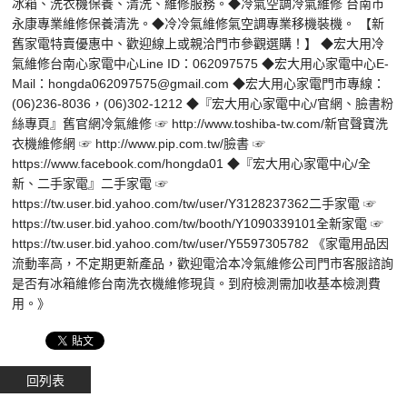
冰箱、洗衣機保養、清洗、維修服務。◆冷氣空調冷氣維修 台南市
永康專業維修保養清洗。◆冷冷氣維修氣空調專業移機裝機。 【新
舊家電特賣優惠中、歡迎線上或親洽門市參觀選購！】 ◆宏大用冷
氣維修台南心家電中心Line ID：062097575 ◆宏大用心家電中心E-
Mail：hongda062097575@gmail.com ◆宏大用心家電門市專線：
(06)236-8036，(06)302-1212 ◆『宏大用心家電中心/官網、臉書粉
絲專頁』舊官網冷氣維修 ☞ http://www.toshiba-tw.com/新官聲寶洗
衣機維修網 ☞ http://www.pip.com.tw/臉書 ☞
https://www.facebook.com/hongda01 ◆『宏大用心家電中心/全
新、二手家電』二手家電 ☞
https://tw.user.bid.yahoo.com/tw/user/Y3128237362二手家電 ☞
https://tw.user.bid.yahoo.com/tw/booth/Y1090339101全新家電 ☞
https://tw.user.bid.yahoo.com/tw/user/Y5597305782 《家電用品因
流動率高，不定期更新產品，歡迎電洽本冷氣維修公司門市客服諮詢
是否有冰箱維修台南洗衣機維修現貨。到府檢測需加收基本檢測費
用。》
回列表