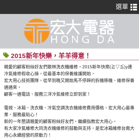
2015新年快樂，羊羊得意！
親愛的顧客粉絲好友們
歌林洗衣機維修
，2015新年快樂(≧▽≦)y連
冷氣維修假收心操，從最基本的保養維護開始，
宏大用心技術團隊，從早到晚又開始馬不停蹄的拆機移機、維修保養
通通來，
顧客一通電話、服務三洋冷氣維修立即到家！
電視、冰箱、洗衣機、冷氣空調洗衣機維修費用價格，宏大用心最專
業、服務最貼心！
新的一年懇請親愛的顧客粉絲好友們，繼續指教宏大用心，
有大家
冷氣維修
大同洗衣機維修的鼓勵與支持，是宏
冰箱維修台南
大
用心永續經營的原動力！