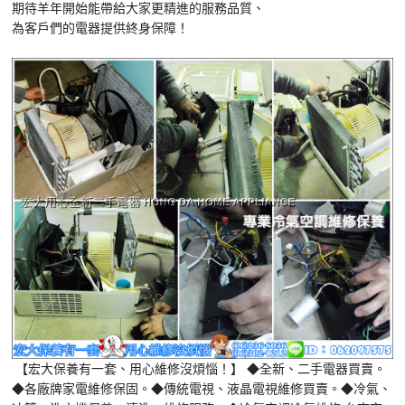
期待羊年開始能帶給大家更精進的服務品質、
為客戶們的電器提供終身保障！
【宏大保養有一套、用心維修沒煩惱！】 ◆全新、二手電器買賣。
◆各廠牌家電維修保固。◆傳統電視、液晶電視維修買賣。◆冷氣、