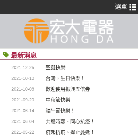
最新消息
聖誕快樂!
2021-12-25
台灣，生日快樂！
2021-10-10
歡迎使用振興五倍券
2021-10-08
中秋節快樂
2021-09-20
端午節快樂！
2021-06-14
共體時艱、同心抗疫！
2021-06-04
疫起抗疫、遏止蔓延！
2021-05-22