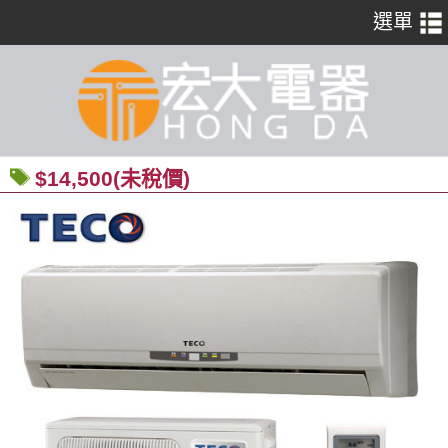
$14,500(未稅價)