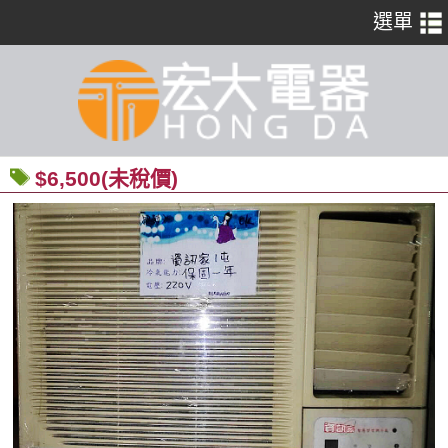
$6,500(未稅價)