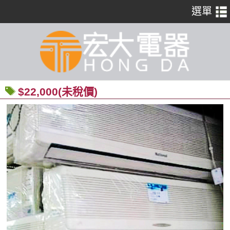
$22,000(未稅價)