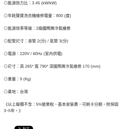
◎能源效力比：3.45 (kW/kW)
◎年耗聲寶洗衣機維修電量：800 (度)
◎能源效率等級：2級
國際牌冷氣維修
◎配管尺寸：液管 2(分) / 氣管 3(分)
◎電源：220V / 60Hz (室內供電)
◎尺寸：高 265* 寬 790* 深國際牌冷氣維修 170 (mm)
◎重量：9 (Kg)
◎產地：台灣
《以上報價不含：5%營業稅、基本安裝費，可刷卡分期，附保固
3~5年。》