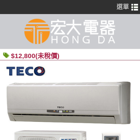
$12,800(未稅價)