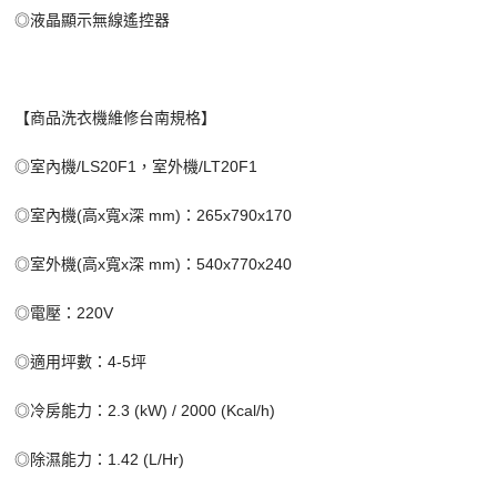
◎液晶顯示無線遙控器
【商品洗衣機維修台南規格】
◎室內機/LS20F1，室外機/LT20F1
◎室內機(高x寬x深 mm)：265x790x170
◎室外機(高x寬x深 mm)：540x770x240
◎電壓：220V
◎適用坪數：4-5坪
◎冷房能力：2.3 (kW) / 2000 (Kcal/h)
◎除濕能力：1.42 (L/Hr)