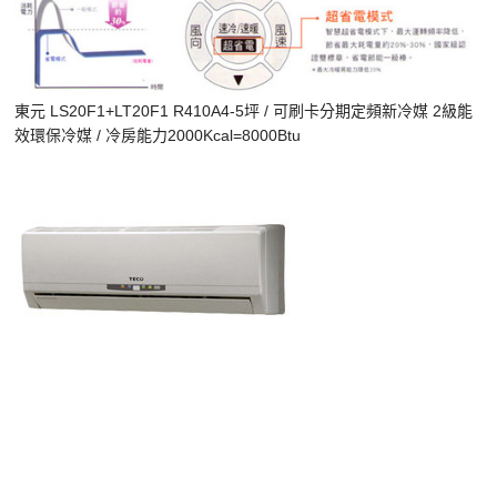
東元 LS20F1+LT20F1 R410A4-5坪 / 可刷卡分期定頻新冷媒 2級能
效環保冷媒 / 冷房能力2000Kcal=8000Btu