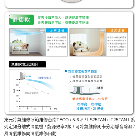
東元冷氣維修冰箱維修台南TECO / 5-6坪 / LS25FAN+LT25FAN L系
列定頻分離式冷氣機 / 能源效率2級 / 可冷氣維修刷卡分期靜音除濕 /
風
冷氣維修
向冷氣維修自動