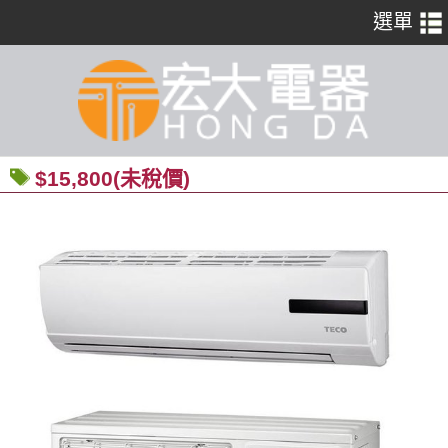
$15,800(未稅價)