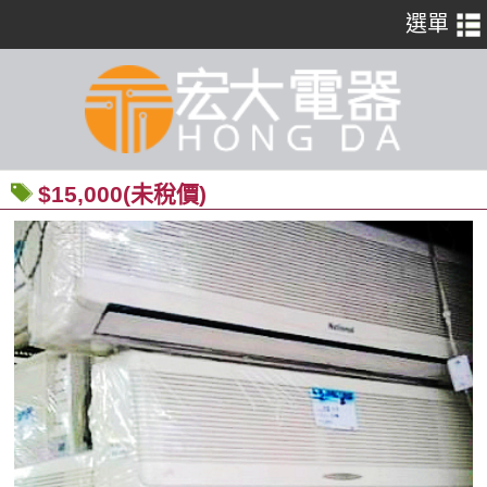
$15,000(未稅價)